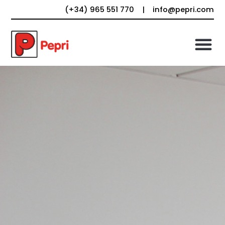
(+34) 965 551 770
|
info@pepri.com